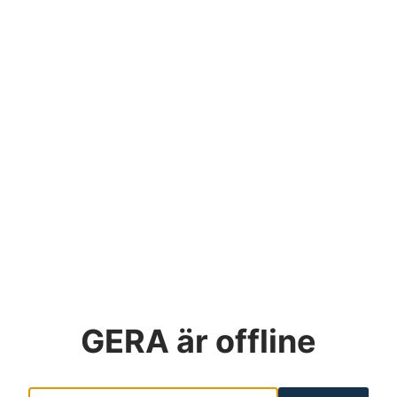
GERA
är offline