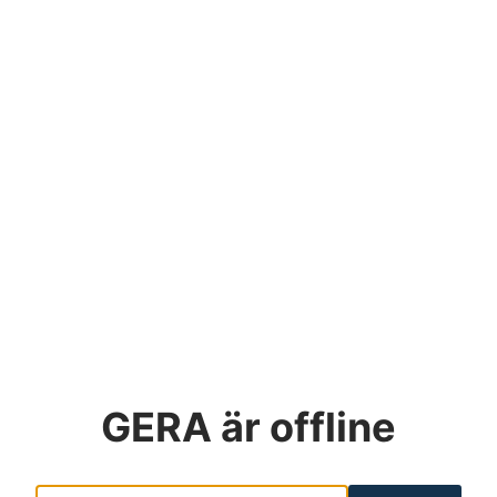
GERA
är offline