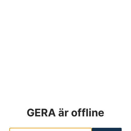
GERA
är offline