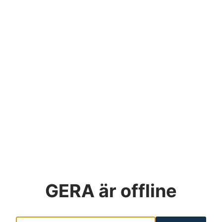
GERA
är offline