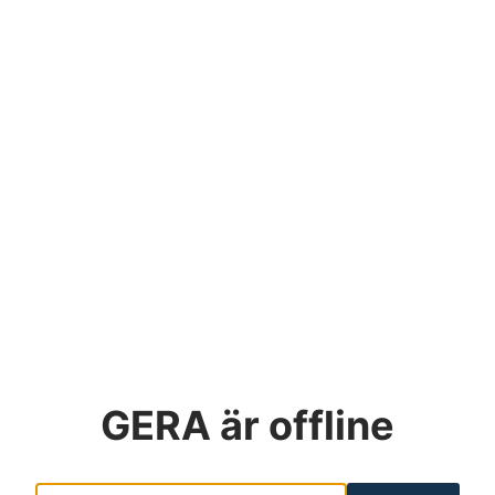
GERA
är offline