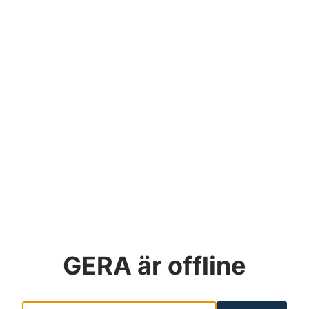
GERA
är offline