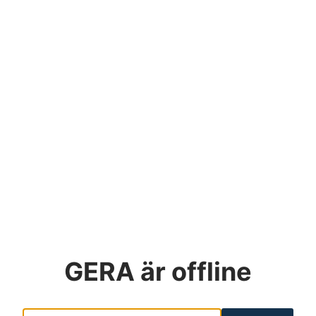
GERA
är offline