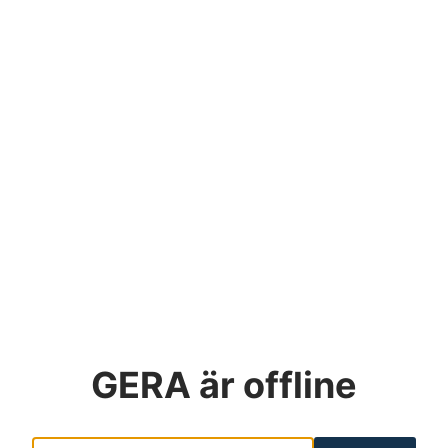
GERA
är offline