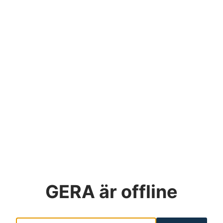
GERA
är offline