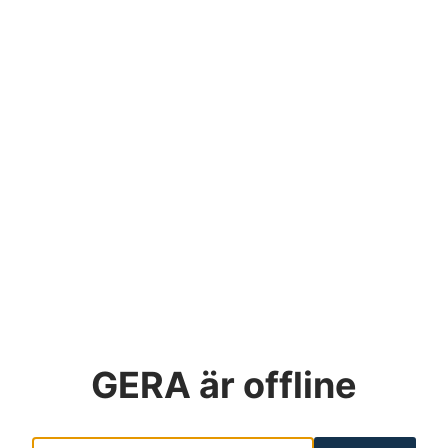
GERA
är offline