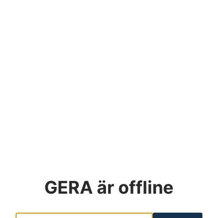
GERA
är offline