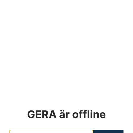
GERA
är offline