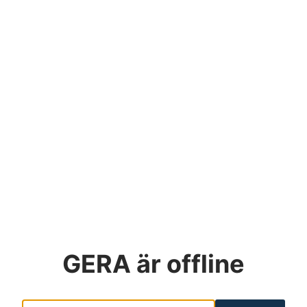
GERA
är offline