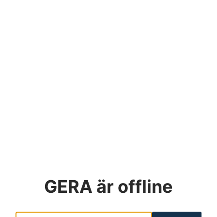
GERA
är offline