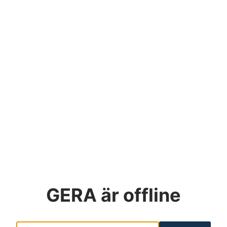
GERA
är offline