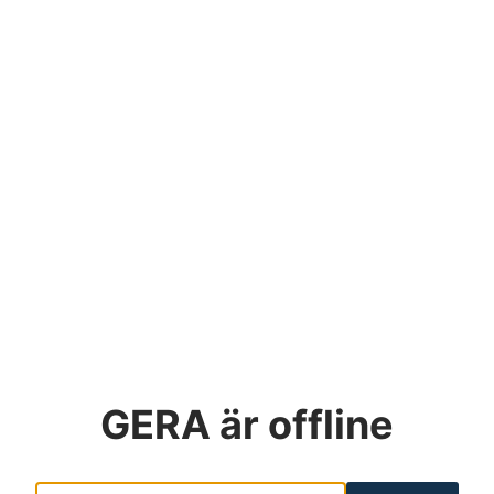
GERA
är offline