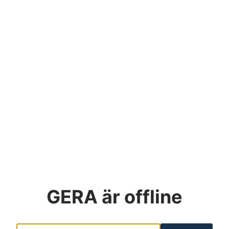
GERA
är offline