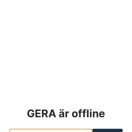
GERA
är offline