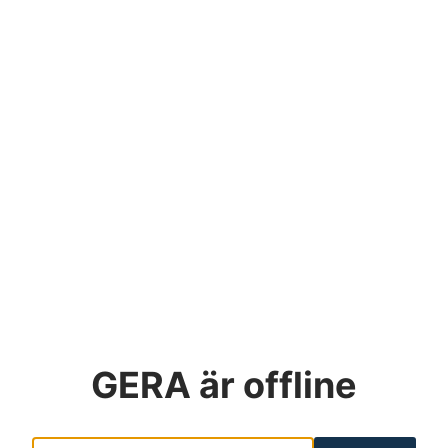
GERA
är offline