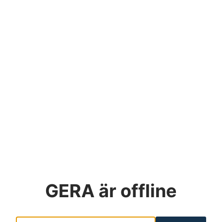
GERA
är offline