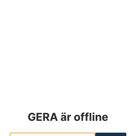
GERA
är offline