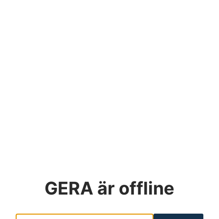
GERA
är offline