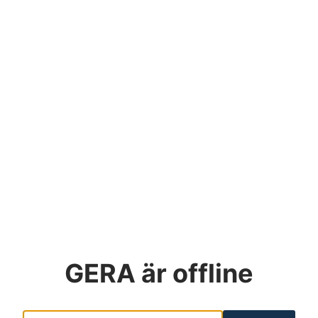
GERA
är offline