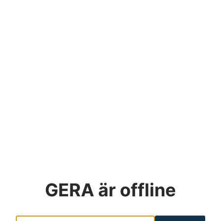
GERA
är offline