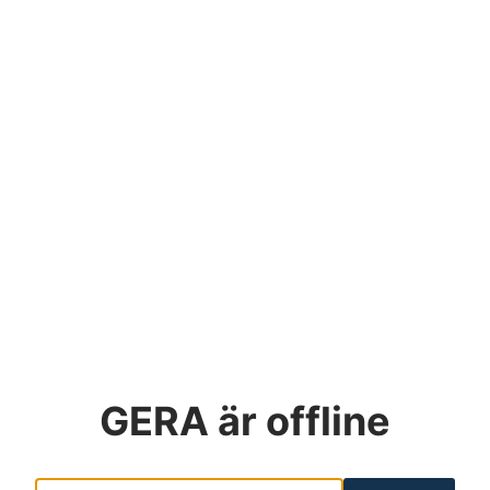
GERA
är offline