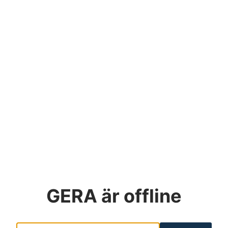
GERA
är offline