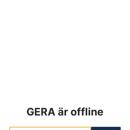
GERA
är offline