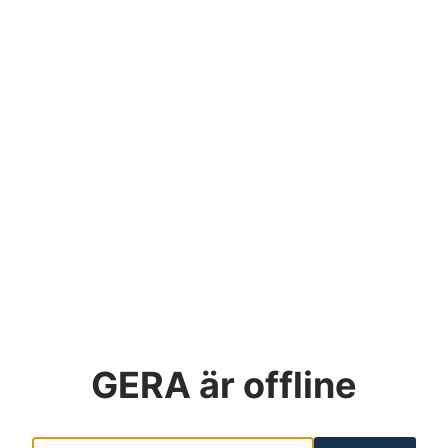
GERA
är offline