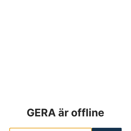
GERA
är offline