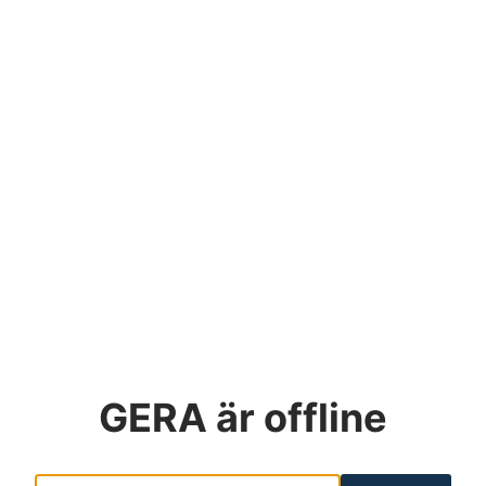
GERA
är offline