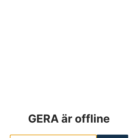
GERA
är offline