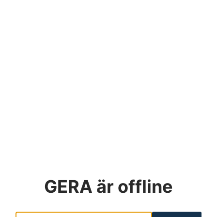
GERA
är offline