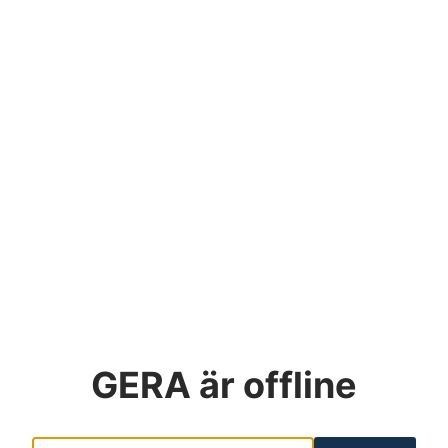
GERA
är offline