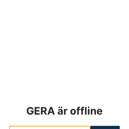
GERA
är offline