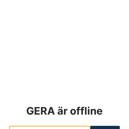
GERA
är offline