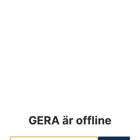
GERA
är offline