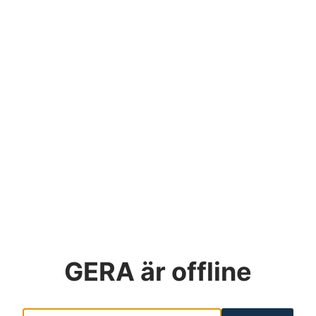
GERA
är offline