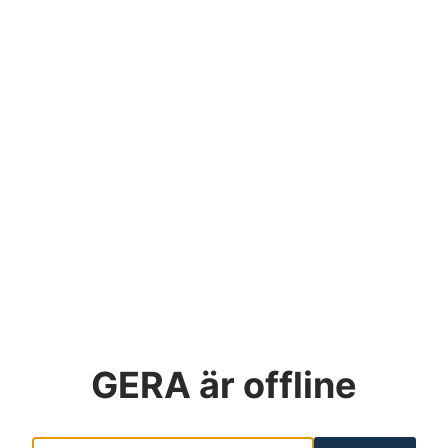
GERA
är offline