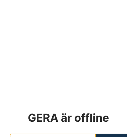
GERA
är offline