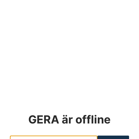
GERA
är offline