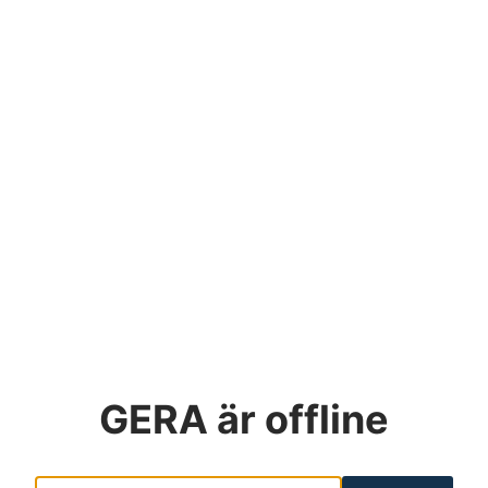
GERA
är offline