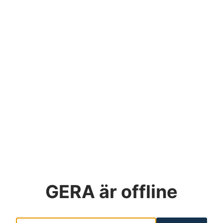
GERA
är offline