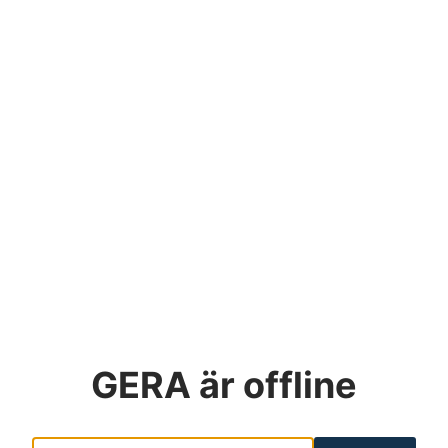
GERA
är offline