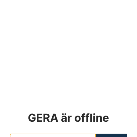
GERA
är offline