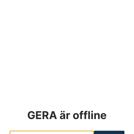
GERA
är offline