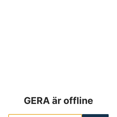
GERA
är offline