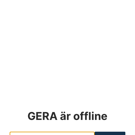
GERA
är offline