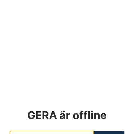
GERA
är offline