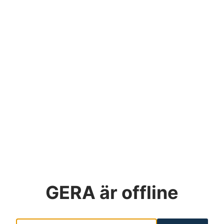
GERA
är offline