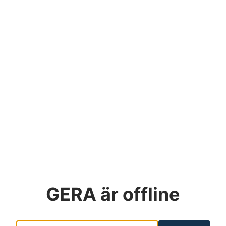
GERA
är offline